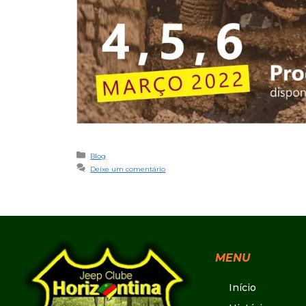
Blog
Deixe um comentário
MENU
Início