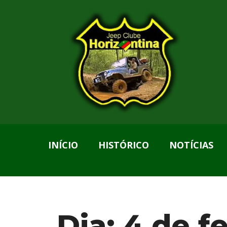
INÍCIO
HISTÓRICO
NOTÍCIAS
Dia:
4 de f