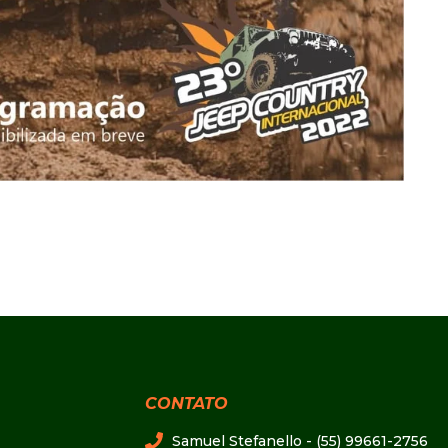
CONTATO
Samuel Stefanello - (55) 99661-2756