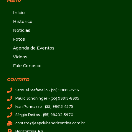
MENU
Início
Histórico
Notícias
Fotos
Agenda de Eventos
Vídeos
Fale Conosco
CONTATO
Samuel Stefanello - (55) 99661-2756
Paulo Schoninger - (55) 99919-8995
Ivan Perinazzo - (55) 99613-4575
Sérgio Deitos - (55) 98402-5970
contato@jeepclubehorizontina.com.br
Horizontina, RS