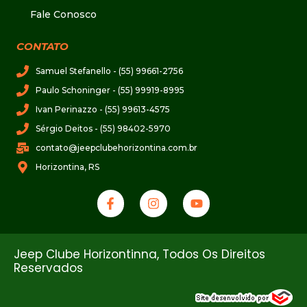
Fale Conosco
CONTATO
Samuel Stefanello - (55) 99661-2756
Paulo Schoninger - (55) 99919-8995
Ivan Perinazzo - (55) 99613-4575
Sérgio Deitos - (55) 98402-5970
contato@jeepclubehorizontina.com.br
Horizontina, RS
Jeep Clube Horizontinna, Todos Os Direitos
Reservados