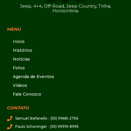
Jeep, 4×4, Off-Road, Jeep Country, Trilha,
Horizontina.
MENU
Início
Histórico
Notícias
Fotos
Agenda de Eventos
Vídeos
Fale Conosco
CONTATO
Samuel Stefanello - (55) 99661-2756
Paulo Schoninger - (55) 99919-8995