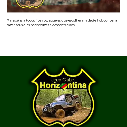
Parabéns a todos jipeiros, aqueles que escolheram deste hobby, para
fazer seus dias mais felizes e descontraídos!