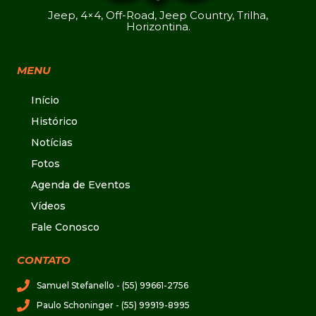
Jeep, 4×4, Off-Road, Jeep Country, Trilha,
Horizontina.
MENU
Início
Histórico
Notícias
Fotos
Agenda de Eventos
Vídeos
Fale Conosco
CONTATO
Samuel Stefanello - (55) 99661-2756
Paulo Schoninger - (55) 99919-8995