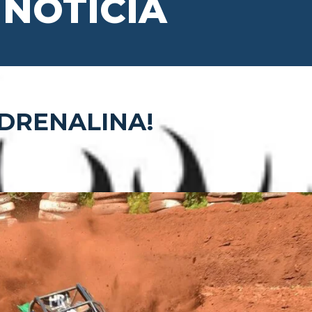
NOTÍCIA
ADRENALINA!