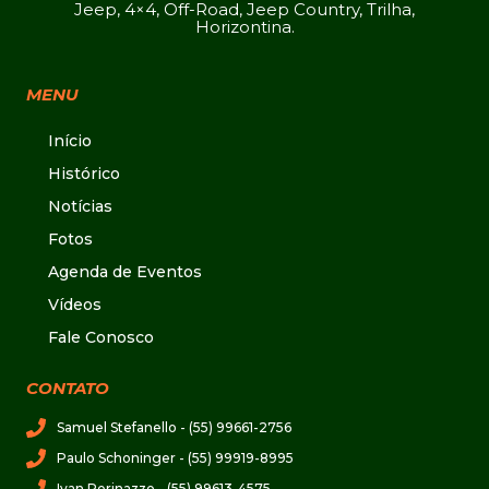
Jeep, 4×4, Off-Road, Jeep Country, Trilha,
Horizontina.
MENU
Início
Histórico
Notícias
Fotos
Agenda de Eventos
Vídeos
Fale Conosco
CONTATO
Samuel Stefanello - (55) 99661-2756
Paulo Schoninger - (55) 99919-8995
Ivan Perinazzo - (55) 99613-4575