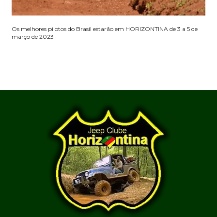
Os melhores pilotos do Brasil estarão em HORIZONTINA de 3 a 5 de
março de 2023