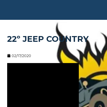
22º JEEP COUNTRY
02/17/2020