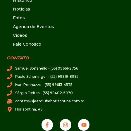
Histórico
Notícias
Fotos
Agenda de Eventos
Vídeos
Fale Conosco
CONTATO
Samuel Stefanello - (55) 99661-2756
Paulo Schoninger - (55) 99919-8995
Ivan Perinazzo - (55) 99613-4575
Sérgio Deitos - (55) 98402-5970
contato@jeepclubehorizontina.com.br
Horizontina, RS