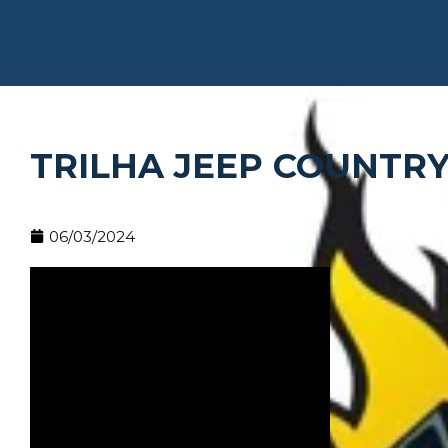
TRILHA JEEP COUNTRY
06/03/2024