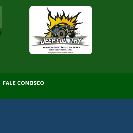
FALE CONOSCO