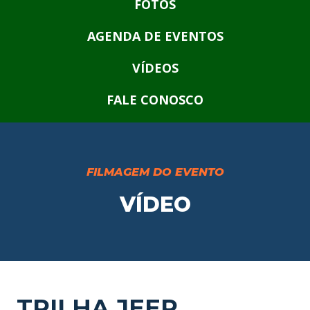
FOTOS
AGENDA DE EVENTOS
VÍDEOS
FALE CONOSCO
FILMAGEM DO EVENTO
VÍDEO
TRILHA JEEP