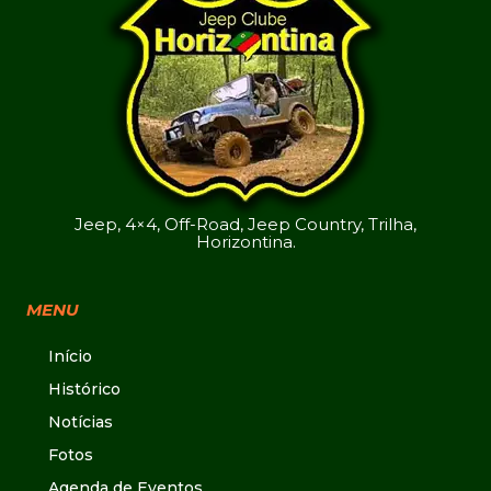
Jeep, 4×4, Off-Road, Jeep Country, Trilha,
Horizontina.
MENU
Início
Histórico
Notícias
Fotos
Agenda de Eventos