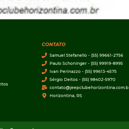
CONTATO
Samuel Stefanello - (55) 99661-2756
Paulo Schoninger - (55) 99919-8995
Ivan Perinazzo - (55) 99613-4575
Sérgio Deitos - (55) 98402-5970
ntos
contato@jeepclubehorizontina.com.b
Horizontina, RS