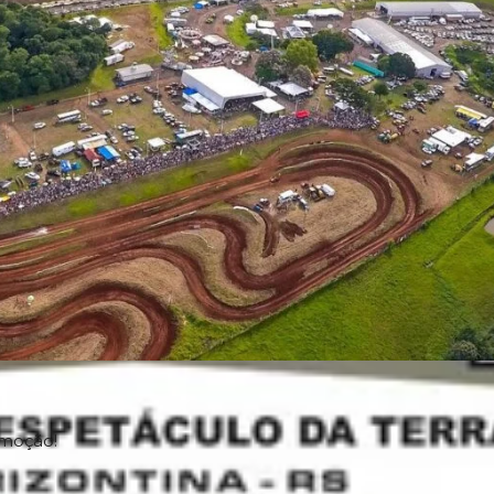
moção!