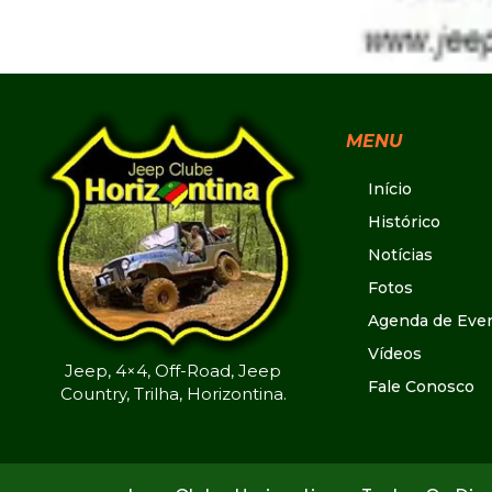
MENU
Início
Histórico
Notícias
Fotos
Agenda de Eve
Vídeos
Jeep, 4×4, Off-Road, Jeep
Fale Conosco
Country, Trilha, Horizontina.